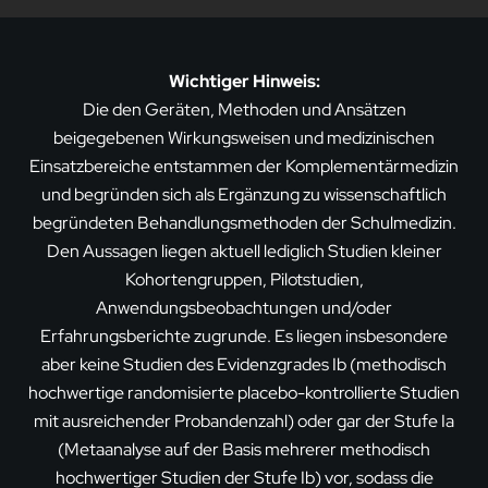
Wichtiger Hinweis:
Die den Geräten, Methoden und Ansätzen
beigegebenen Wirkungsweisen und medizinischen
Einsatzbereiche entstammen der Komplementärmedizin
und begründen sich als Ergänzung zu wissenschaftlich
begründeten Behandlungsmethoden der Schulmedizin.
Den Aussagen liegen aktuell lediglich Studien kleiner
Kohortengruppen, Pilotstudien,
Anwendungsbeobachtungen und/oder
Erfahrungsberichte zugrunde. Es liegen insbesondere
aber keine Studien des Evidenzgrades Ib (methodisch
hochwertige randomisierte placebo-kontrollierte Studien
mit ausreichender Probandenzahl) oder gar der Stufe Ia
(Metaanalyse auf der Basis mehrerer methodisch
hochwertiger Studien der Stufe Ib) vor, sodass die