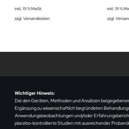
inkl. 19 % MwSt.
inkl. 19 % M
zzgl.
Versandkosten
zzgl.
Versan
Wichtiger Hinweis:
Die den Geräten, Methoden und Ansätzen beigegebenen
Ergänzung zu wissenschaftlich begründeten Behandlungsm
Anwendungsbeobachtungen und/oder Erfahrungsberichte 
placebo-kontrollierte Studien mit ausreichender Proband