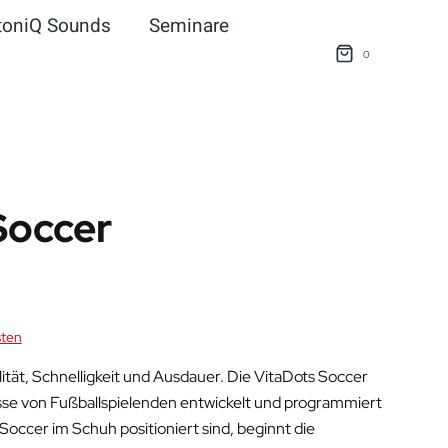
ntoniQ Sounds
Seminare
0
Soccer
sten
lität, Schnelligkeit und Ausdauer. Die VitaDots Soccer
nisse von Fußballspielenden entwickelt und programmiert
Soccer im Schuh positioniert sind, beginnt die