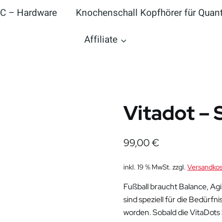
IC – Hardware
Knochenschall Kopfhörer für Qua
Affiliate
Vitadot – 
99,00
€
inkl. 19 % MwSt.
zzgl.
Versandko
Fußball braucht Balance, Agi
sind speziell für die Bedürf
worden. Sobald die VitaDots 