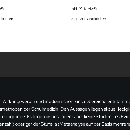
wSt.
inkl. 19 % MwSt.
dkosten
zzgl.
Versandkosten
 Wirkungsweisen und medizinischen Einsatzbereiche entstamme
ethoden der Schulmedizin. Den Aussagen liegen aktuell lediglic
zugrunde. Es liegen insbesondere aber keine Studien des Evid
enzahl) oder gar der Stufe Ia (Metaanalyse auf der Basis mehrere