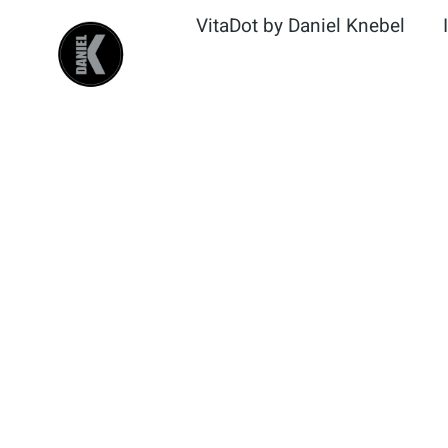
Zum
VitaDot by Daniel Knebel
Inhalt
springen